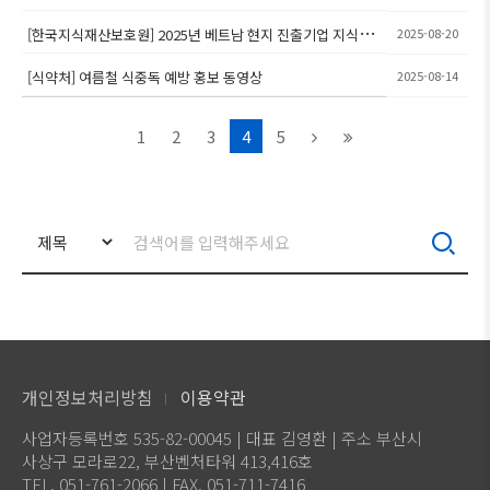
[한국지식재산보호원] 2025년 베트남 현지 진출기업 지식재
2025-08-20
산 보호 세미나 안내
[식약처] 여름철 식중독 예방 홍보 동영상
2025-08-14
1
2
3
4
5
개인정보처리방침
이용약관
사업자등록번호 535-82-00045 | 대표 김영환 | 주소 부산시
사상구 모라로22, 부산벤처타워 413,416호
TEL. 051-761-2066 | FAX. 051-711-7416