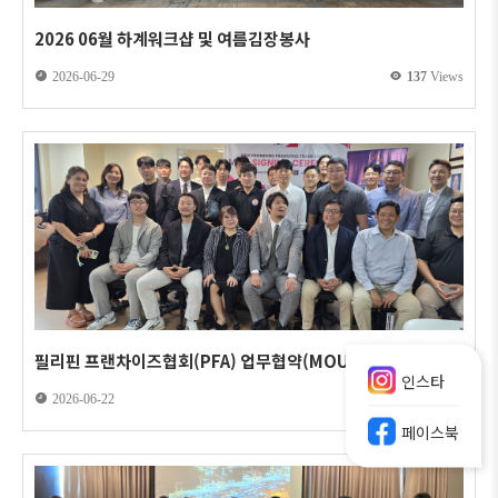
2026 06월 하계워크샵 및 여름김장봉사
2026-06-29
137
Views
필리핀 프랜차이즈협회(PFA) 업무협약(MOU) 체결
인스타
2026-06-22
163
Views
페이스북