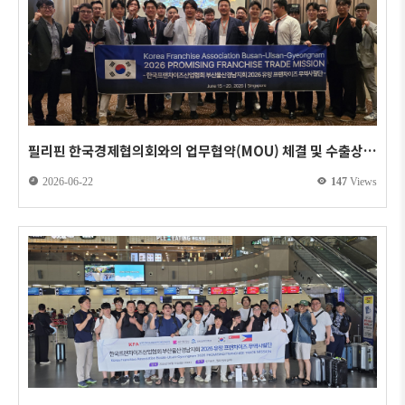
필리핀 한국경제협의회와의 업무협약(MOU) 체결 및 수출상담
회
2026-06-22
147
Views