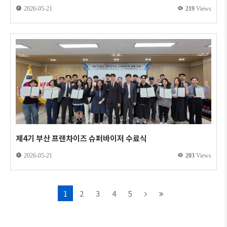
2026-05-21
219
Views
제4기 부산 프랜차이즈 슈퍼바이저 수료식
2026-05-21
203
Views
1
2
3
4
5