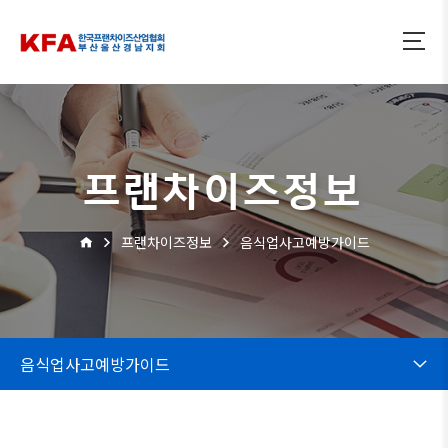
프랜차이즈정보
프랜차이즈정보
음식업사고예방가이드
음식업사고예방가이드