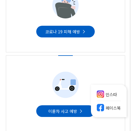
코로나 19 피해 예방
인스타
페이스북
이륜차 사고 예방