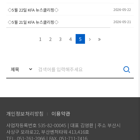
◇5월 22일 KFA 뉴스클리핑◇
2026-05-22
◇5월 21일 KFA 뉴스클리핑◇
2026-05-21
1
2
3
4
5
개인정보처리방침
이용약관
사업자등록번호 535-82-00045 | 대표 김영환 | 주소 부산시
사상구 모라로22, 부산벤처타워 413,416호
TEL. 051-761-2066 | FAX. 051-711-7416