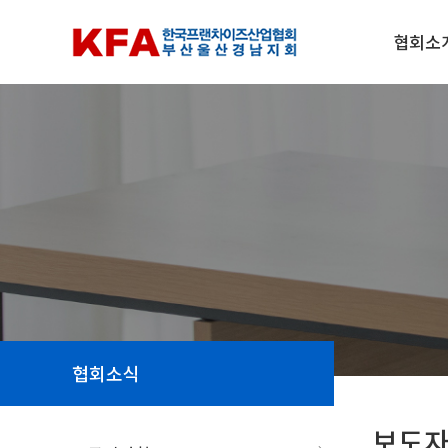
협회소
협회소식
보도