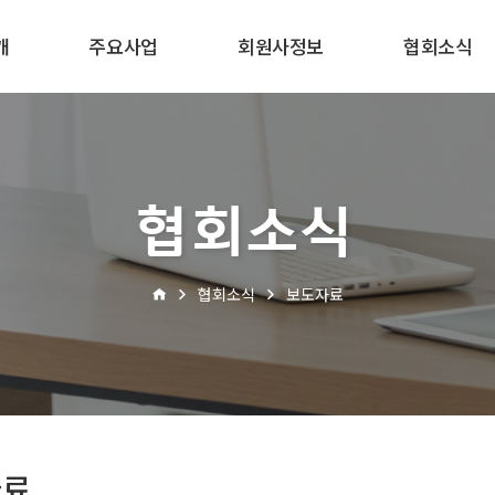
개
주요사업
회원사정보
협회소식
협회소식
협회소식
보도자료
자료