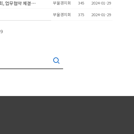
, 업무협약 체결
부울경지회
345
2024-01-29
1
부울경지회
375
2024-01-29
9