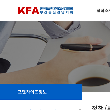
협회소
프랜차이즈정보
정책/