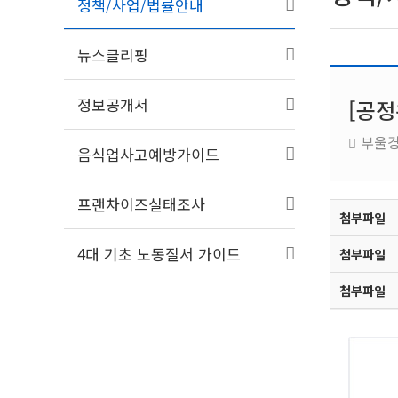
정책/사업/법률안내
뉴스클리핑
정보공개서
[공정
부울
음식업사고예방가이드
프랜차이즈실태조사
첨부파일
4대 기초 노동질서 가이드
첨부파일
첨부파일