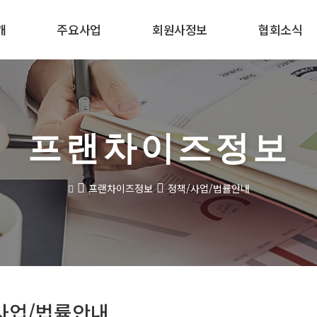
개
주요사업
회원사정보
협회소식
프랜차이즈정보
프랜차이즈정보
정책/사업/법률안내
사업/법률안내