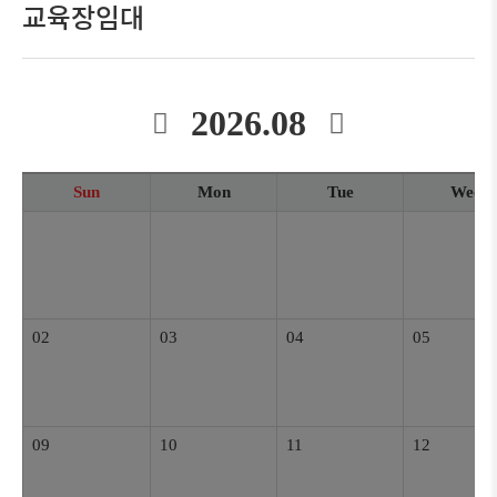
교육장임대
2026.08
Sun
Mon
Tue
Wed
02
03
04
05
09
10
11
12