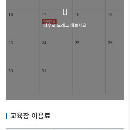
16
17
18
19
대체공휴일
좌우로 드래그 해보세요
23
24
25
26
30
31
교육장 이용료