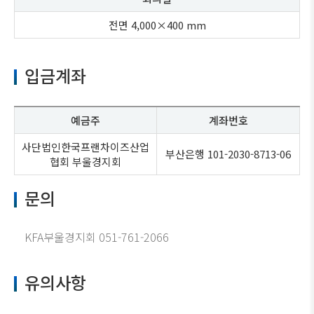
전면 4,000×400 mm
입금계좌
예금주
계좌번호
사단법인한국프랜차이즈산업
부산은행 101-2030-8713-06
협회 부울경지회
문의
KFA부울경지회 051-761-2066
유의사항