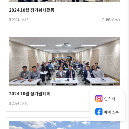
2024 10월 정기봉사활동
2024-10-17
495
Views
2024 10월 정기월례회
인스타
2024-10-16
357
Views
페이스북