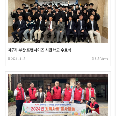
제7기 부산 프랜차이즈 사관학교 수료식
2024-11-15
315
Views