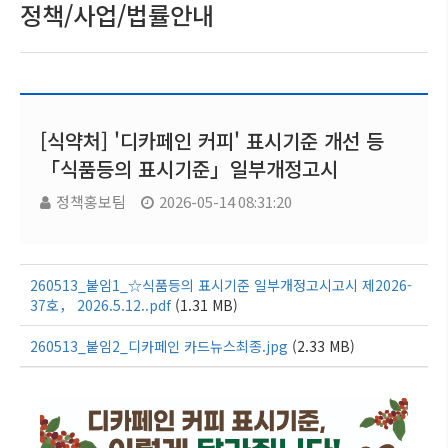
정책/사업/법률안내
[식약처] '디카페인 커피' 표시기준 개선 등
「식품등의 표시기준」일부개정고시
정책홍보팀
2026-05-14 08:31:20
260513_붙임1_☆식품등의 표시기준 일부개정고시고시 제2026-
37호， 2026.5.12..pdf
(1.31 MB)
260513_붙임2_디카페인 카드뉴스최종.jpg
(2.33 MB)