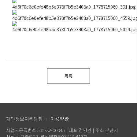
목록
개인정보처리방침
이용약관
사업자등록번호 535-82-00045 | 대표 김영환 | 주소 부산시
사상구 모라로22, 부산벤처타워 413,416호