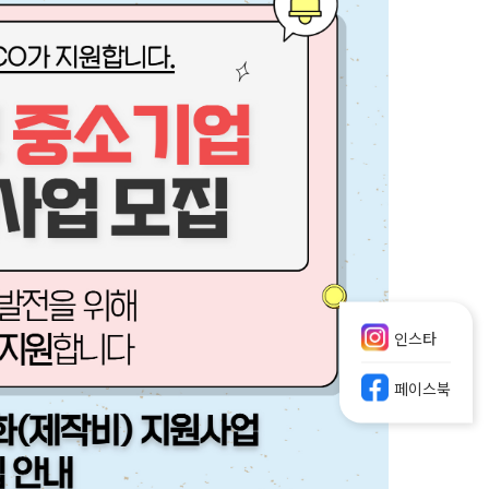
인스타
페이스북