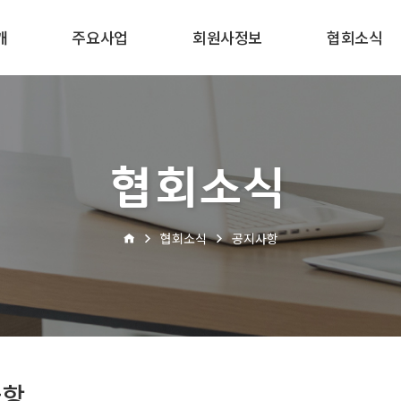
개
주요사업
회원사정보
협회소식
협회소식
협회소식
공지사항
사항