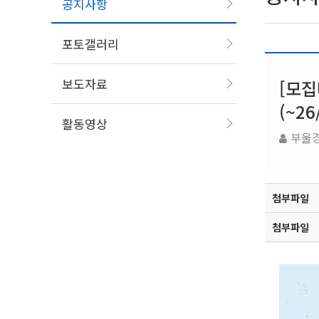
공지사항
포토갤러리
보도자료
[모집
(~26
활동영상
부울
첨부파일
첨부파일