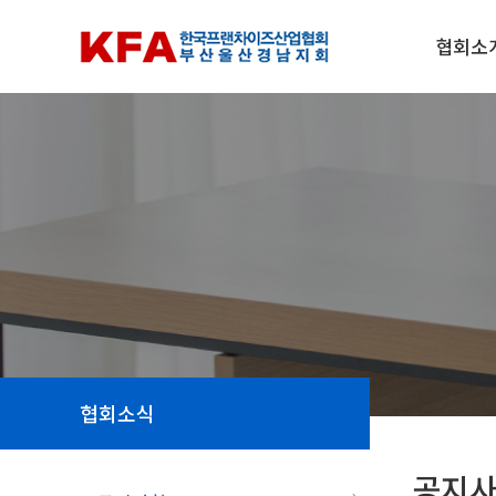
협회소
협회소식
공지