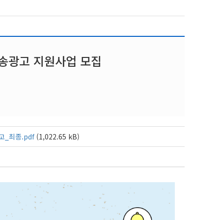
 방송광고 지원사업 모집
고_최종.pdf
(1,022.65 kB)