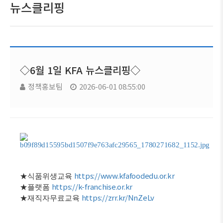
뉴스클리핑
◇6월 1일 KFA 뉴스클리핑◇
정책홍보팀
2026-06-01 08:55:00
https://www.kfafoodedu.or.kr
★
식품위생교육
https://k-franchise.or.kr
★
플랫폼
https://zrr.kr/NnZeLv
★
재직자무료교육