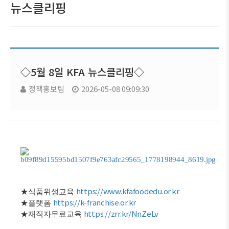
뉴스클리핑
◇5월 8일 KFA 뉴스클리핑◇
정책홍보팀
2026-05-08 09:09:30
https://www.kfafoodedu.or.kr
★
식품위생교육
https://k-franchise.or.kr
★
플랫폼
https://zrr.kr/NnZeLv
★
재직자무료교육