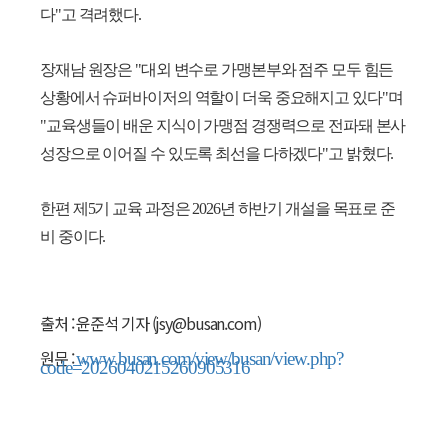
다"고 격려했다.
장재남 원장은 "대외 변수로 가맹본부와 점주 모두 힘든
상황에서 슈퍼바이저의 역할이 더욱 중요해지고 있다"며
"교육생들이 배운 지식이 가맹점 경쟁력으로 전파돼 본사
성장으로 이어질 수 있도록 최선을 다하겠다"고 밝혔다.
한편 제5기 교육 과정은 2026년 하반기 개설을 목표로 준
비 중이다.
출처 : 윤준석 기자 (jsy@busan.com)
원문 :
www.busan.com/view/busan/view.php?
code=2026040215260905316