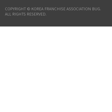
COPYRIGHT © KOREA FRANCHISE ASSOCIATION BUG.
ALL RIGHTS RESERVED.