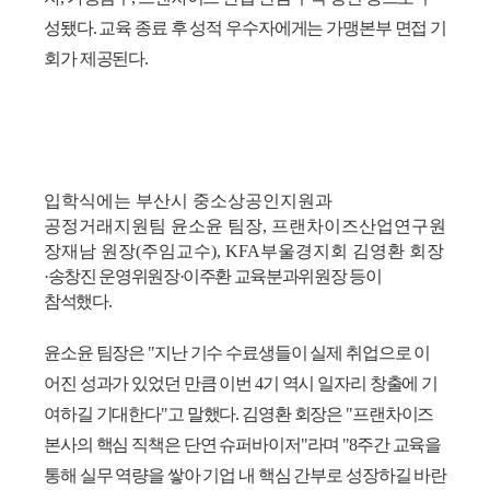
성됐다. 교육 종료 후 성적 우수자에게는 가맹본부 면접 기
회가 제공된다.
입학식에는 부산시 중소상공인지원과
공정거래지원팀 윤소윤 팀장, 프랜차이즈산업연구원
장재남 원장(주임교수), KFA부울경지회 김영환 회장
·송창진 운영위원장
·이주환 교육분과위원장 등이
참석했다.
윤소윤 팀장은 "지난 기수 수료생들이 실제 취업으로 이
어진 성과가 있었던 만큼 이번 4기 역시 일자리 창출에 기
여하길 기대한다"고 말했다. 김영환 회장은 "프랜차이즈
본사의 핵심 직책은 단연 슈퍼바이저"라며 "8주간 교육을
통해 실무 역량을 쌓아 기업 내 핵심 간부로 성장하길 바란