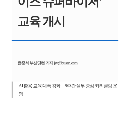
이즈 슈퍼바이저'
교육 개시
윤준석 부산닷컴 기자 jsy@busan.com
AI 활용 교육 대폭 강화…8주간 실무 중심 커리큘럼 운
영