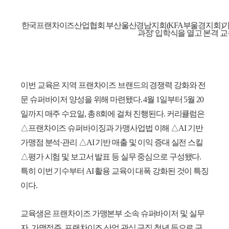
한국프랜차이즈산업협회 부산울산경남지회(KFA부울경지회)가 지
과정' 입학식을 열고 본격 
이번 교육은 지역 프랜차이즈 브랜드의 경쟁력 강화와 전
문 슈퍼바이저 양성을 위해 마련됐다. 4월 1일부터 5월 20
일까지 매주 수요일, 총 8회에 걸쳐 진행된다. 커리큘럼은
△프랜차이즈 슈퍼바이징과 가맹사업법 이해 △AI 기반
가맹점 분석·관리 △AI 기반 매출 및 이익 증대 실전 스킬
△평가 시험 및 보고서 발표 등 실무 중심으로 구성됐다.
특히 이번 기수부터 AI 활용 교육이 대폭 강화된 것이 특징
이다.
교육생은 프랜차이즈 가맹본부 소속 슈퍼바이저 및 실무
자, 가맹점주, 프랜차이즈 산업 관심 구직 청년 등으로 구