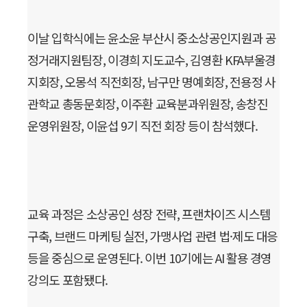
이날 입학식에는 윤소윤 부산시 중소상공인지원과 공
정거래지원팀장, 이경희 지도교수, 김영환 KFA부울경
지회장, 오몽석 직전회장, 남구만 명예회장, 전용정 사
관학교 총동문회장, 이주환 교육분과위원장, 송창진
운영위원장, 이윤섭 9기 직전 회장 등이 참석했다.
교육 과정은 소상공인 성장 전략, 프랜차이즈 시스템
구축, 브랜드 마케팅 실전, 가맹사업 관련 법·제도 대응
등을 중심으로 운영된다. 이번 10기에는 AI 활용 경영
강의도 포함됐다.