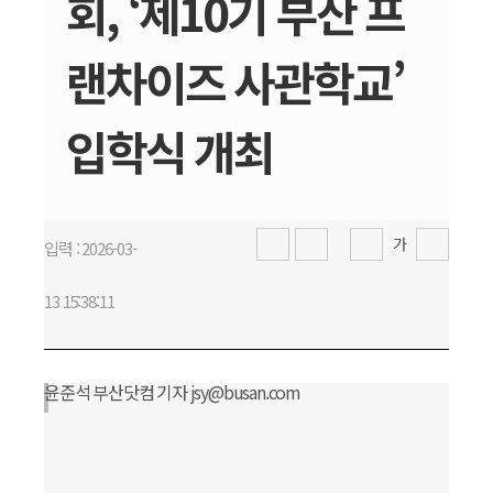
회, ‘제10기 부산 프
랜차이즈 사관학교’
입학식 개최
가
입력 : 2026-03-
13 15:38:11
윤준석 부산닷컴 기자 jsy@busan.com