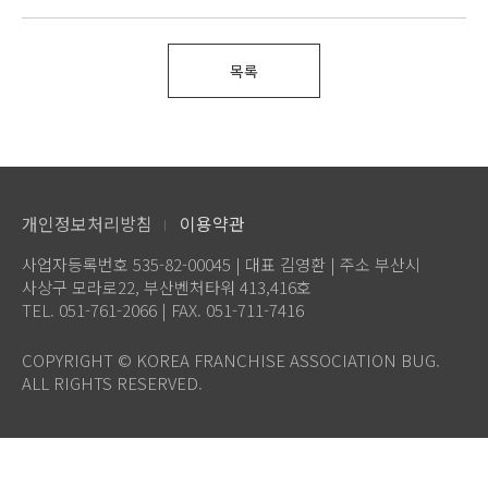
목록
개인정보처리방침
이용약관
사업자등록번호 535-82-00045 | 대표 김영환 | 주소 부산시
사상구 모라로22, 부산벤처타워 413,416호
TEL. 051-761-2066 | FAX. 051-711-7416
COPYRIGHT © KOREA FRANCHISE ASSOCIATION BUG.
ALL RIGHTS RESERVED.