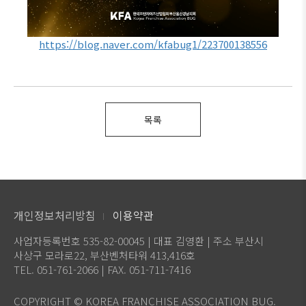
https://blog.naver.com/kfabug1/223700138556
목록
개인정보처리방침
이용약관
사업자등록번호 535-82-00045 | 대표 김영환 | 주소 부산시
사상구 모라로22, 부산벤처타워 413,416호
TEL. 051-761-2066 | FAX. 051-711-7416
COPYRIGHT © KOREA FRANCHISE ASSOCIATION BUG.