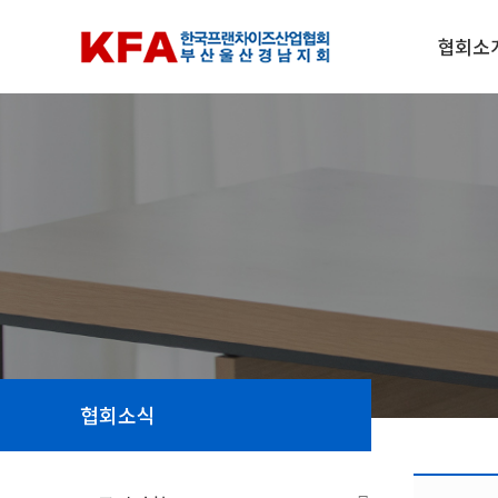
협회소
협회소식