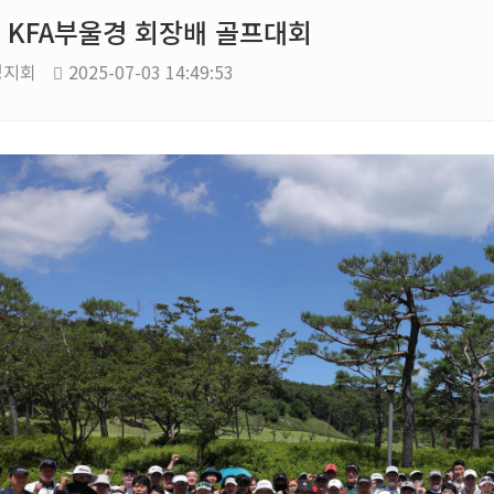
5 KFA부울경 회장배 골프대회
경지회
2025-07-03 14:49:53