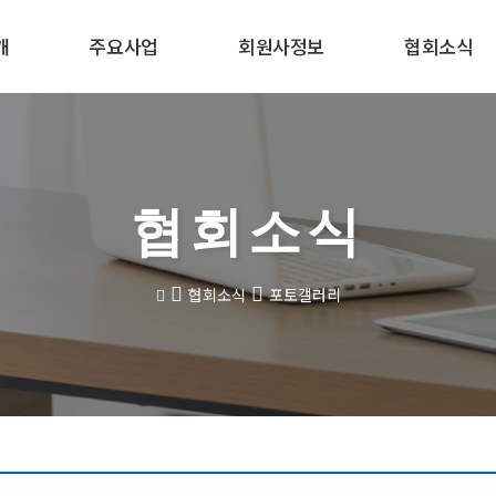
개
주요사업
회원사정보
협회소식
협회소식
협회소식
포토갤러리