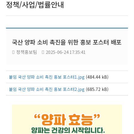
정책/사업/법률안내
국산 양파 소비 촉진을 위한 홍보 포스터 배포
정책홍보팀
2025-06-24 17:35:41
붙임 국산 양파 소비 촉진 홍보 포스터1.jpg
(484.44 kB)
붙임 국산 양파 소비 촉진 홍보 포스터2.jpg
(685.72 kB)