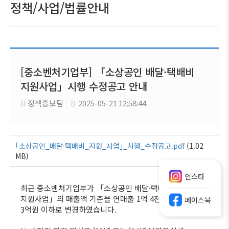
정책/사업/법률안내
[중소벤처기업부] 「소상공인 배달·택배비
지원사업」시행 수정공고 안내
정책홍보팀
2025-05-21 12:58:44
｢소상공인_배달·택배비_지원_사업｣_시행_수정공고.pdf
(1.02
MB)
인스타
최근 중소벤처기업부가 「소상공인 배달·택배비
지원사업」의 매출액 기준을 연매출 1억 4천만원 미만에서
페이스북
3억원 이하로 변경하였습니다.