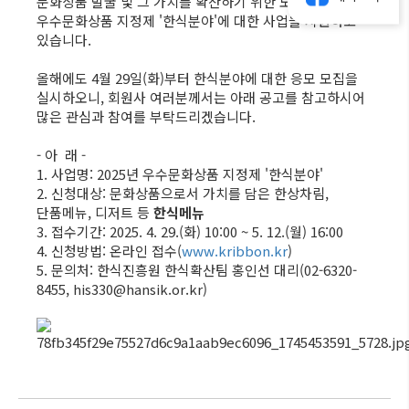
문화상품 발굴 및 그 가치를 확산하기 위한 노력의 일환으로
우수문화상품 지정제 '한식분야'에 대한 사업을 지원하고
있습니다.
올해에도 4월 29일(화)부터 한식분야에 대한 응모 모집을
실시하오니, 회원사 여러분께서는 아래 공고를 참고하시어
많은 관심과 참여를 부탁드리겠습니다.
- 아 래 -
1. 사업명: 2025년 우수문화상품 지정제 '한식분야'
2. 신청대상: 문화상품으로서 가치를 담은 한상차림,
단품메뉴, 디저트 등
한식메뉴
3. 접수기간: 2025. 4. 29.(화) 10:00 ~ 5. 12.(월) 16:00
4. 신청방법: 온라인 접수(
www.kribbon.kr
)
5. 문의처: 한식진흥원 한식확산팀 홍인선 대리(02-6320-
8455, his330@hansik.or.kr)