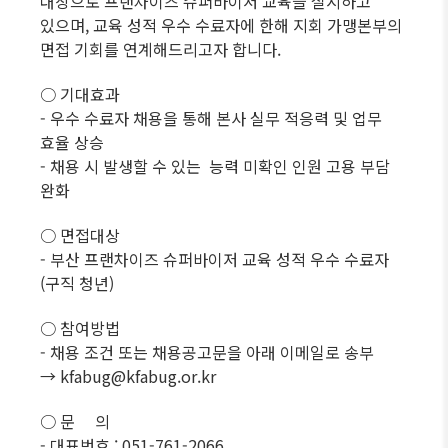
대상으로 프랜차이즈 슈퍼바이저 교육을 실시하고
있으며, 교육 성적 우수 수료자에 한해 지회 가맹본부의
면접 기회를 연계해드리고자 합니다.
○ 기대효과
- 우수 수료자 채용을 통해 본사 실무 적응력 및 업무
효율 상승
- 채용 시 발생할 수 있는 능력 미확인 인원 고용 부담
완화
○ 면접대상
- 부산 프랜차이즈 슈퍼바이저 교육 성적 우수 수료자
(구직 청년)
○ 참여방법
- 채용 조건 또는 채용공고문을 아래 이메일로 송부
→ kfabug@kfabug.or.kr
○ 문 의
- 대표번호 : 051-761-2066