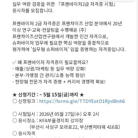
실무 역량 검증을 위한 「프랜바이저2급 자격증 시험」
응시자를 모집합니다.
프랜바이저 2급 자격증은 프랜차이즈 산업 분야에서 20년
이상 연구·교육·컨설팅을 수행해온 (주)
프랜차이즈산업연구원에서 개발한 민간 자격으로,
슈퍼바이저 업무에 필요한 핵심 역량을 종합적으로
평가하여 '실무형 슈퍼바이저' 임을 증명하는 자격증입니다.
✅ 왜 프랜바이저 자격증이 필요할까요?
- 매출/상권/마케팅 등 실무 역량 강화!
- 본부-가맹점 간 관리/소통 능력 향상!
- 현장형 전문가 자격 증명 + 커리어 경쟁력 확보!
★ 신청기간 : ~ 5월 15일(금)까지 ★
○ 신청링크 :
https://forms.gle/TTDYEotD1RjrdBnh6
○ 시험일시 : 2026년 05월 27일(수) 오후 2시
○ 응시장소 : KFA부울경지회 강의장
(부산시 사상구 모라로22, 부산벤처타워 416호)
○ 응시자격