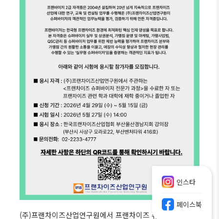
인스타
페이스북
(주)프랜차이즈산업연구원에서 프랜차이즈 슈퍼바이저의