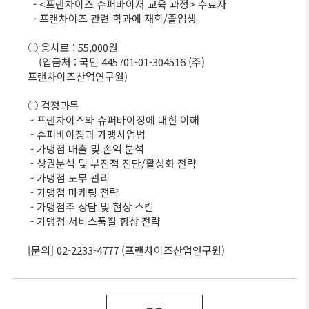
- <프랜차이즈 슈퍼바이저 교육 과정> 수료자
- 프랜차이즈 관련 학과에 재학/졸업생
○ 응시료 : 55,000원
(입금처 : 국민 445701-01-304516 (주)
프랜차이즈산업연구원)
○ 검정과목
- 프랜차이즈와 슈퍼바이징에 대한 이해
- 슈퍼바이징과 가맹사업법
- 가맹점 매출 및 손익 분석
- 상권분석 및 부진점 진단/활성화 전략
- 가맹점 노무 관리
- 가맹점 마케팅 전략
- 가맹점주 상담 및 협상 스킬
- 가맹점 서비스품질 향상 전략
[문의] 02-2233-4777 (프랜차이즈산업연구원)