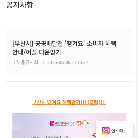
공지사항
[부산시] 공공배달앱 '땡겨요' 소비자 혜택
안내/어플 다운받기
부울경지회
2025-08-08 11:13:37
부산시
땡겨요 혜택받기
!!!
(클릭)!!!
인스타