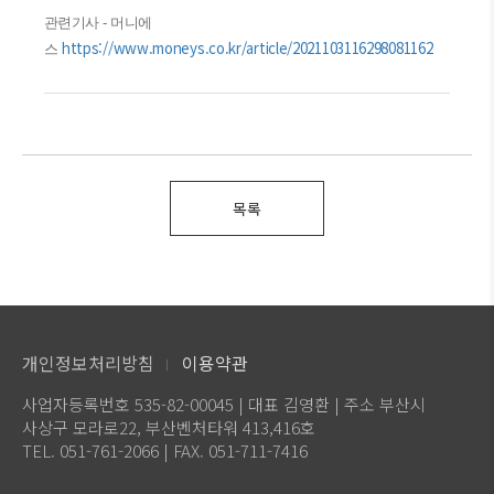
관련기사 - 머니에
https://www.moneys.co.kr/article/2021103116298081162
스
목록
개인정보처리방침
이용약관
사업자등록번호 535-82-00045 | 대표 김영환 | 주소 부산시
사상구 모라로22, 부산벤처타워 413,416호
TEL. 051-761-2066 | FAX. 051-711-7416