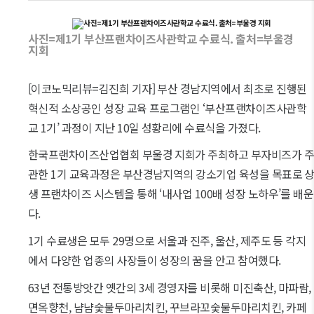
사진=제1기 부산프랜차이즈사관학교 수료식. 출처=부울경
지회
[이코노믹리뷰=김진희 기자] 부산 경남지역에서 최초로 진행된
혁신적 소상공인 성장 교육 프로그램인 ‘부산프랜차이즈사관학
교 1기’ 과정이 지난 10일 성황리에 수료식을 가졌다.
한국프랜차이즈산업협회 부울경 지회가 주최하고 부자비즈가 주
관한 1기 교육과정은 부산경남지역의 강소기업 육성을 목표로 
생 프랜차이즈 시스템을 통해 ‘내사업 100배 성장 노하우’를 배운
다.
1기 수료생은 모두 29명으로 서울과 진주, 울산, 제주도 등 각지
에서 다양한 업종의 사장들이 성장의 꿈을 안고 참여했다.
63년 전통방앗간 옛간의 3세 경영자를 비롯해 미진축산, 마파람,
면옥향천, 냠냠숯불두마리치킨, 꾸브라꼬숯불두마리치킨, 카페