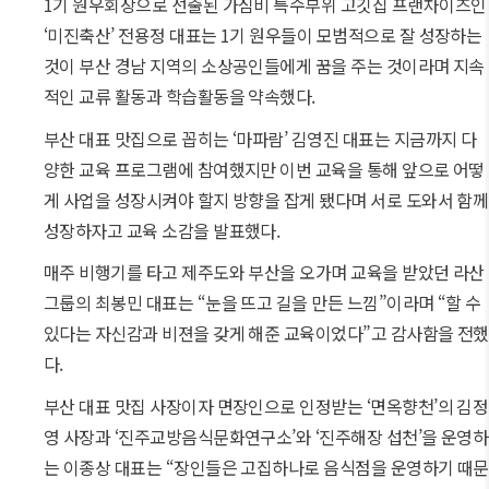
1기 원우회장으로 선출된 가심비 특수부위 고깃집 프랜차이즈인
‘미진축산’ 전용정 대표는 1기 원우들이 모범적으로 잘 성장하는
것이 부산 경남 지역의 소상공인들에게 꿈을 주는 것이라며 지속
적인 교류 활동과 학습활동을 약속했다.
부산 대표 맛집으로 꼽히는 ‘마파람’ 김영진 대표는 지금까지 다
양한 교육 프로그램에 참여했지만 이번 교육을 통해 앞으로 어떻
게 사업을 성장시켜야 할지 방향을 잡게 됐다며 서로 도와서 함께
성장하자고 교육 소감을 발표했다.
매주 비행기를 타고 제주도와 부산을 오가며 교육을 받았던 라산
그룹의 최봉민 대표는 “눈을 뜨고 길을 만든 느낌”이라며 “할 수
있다는 자신감과 비젼을 갖게 해준 교육이었다”고 감사함을 전했
다.
부산 대표 맛집 사장이자 면장인으로 인정받는 ‘면옥향천’의 김정
영 사장과 ‘진주교방음식문화연구소’와 ‘진주해장 섭천’을 운영하
는 이종상 대표는 “장인들은 고집하나로 음식점을 운영하기 때문