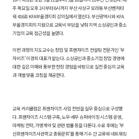
주 목요일 오후 2시부터 6시까지 부산 사상구 모라동 부산벤처타
워 416호 KFA부울경지회 강의실에서 열린다. 부산광역시와 KFA
부울경지회의 지원으로 교육비 부담을 낮춰 지역 소상공인과 중소
기업의 교육 접근성을 높였다.
이번 과정의 지도교수는 창업 및 프랜차이즈 컨설팅 전문가인 '부
자비즈' 이경희 대표가 맡는다. 소상공인과 중소기업 창업 경영에
대한 깊은 이해와 풍부한 현장 경험을 바탕으로 실전 중심의 교육
과 개별 맞춤 코칭을 제공한다.
교육 커리큘럼은 프랜차이즈 사업 전반을 실무 중심으로 구성했
다. 프랜차이즈 시스템 구축, 노무·세무 슈퍼바이징 시스템 운영,
마케팅 전략, 가맹계약 및 관련 법률 등을 다룬다. 수료 후에는 '부
산프랜차이즈사관학교 총동문회'를 통해 기수 간 교류와 네트워킹