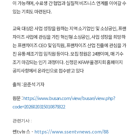
이 가능하며, 수료생 간 협업과 실질적 비즈니스 연계를 이어갈 수
있는 기회도 마련된다.
교육 대상은 사업 성장을 원하는 지역 소기업인 및 소상공인, 프랜
차이즈 사업에 관심을 가진 혁신형 소상공인, 사업 성장을 희망하
는 프랜차이즈 CEO 및 임직원, 프랜차이즈 산업 진출에 관심을 가
진 유통·제조기업 임직원 등이다. 모집 정원은 24명이며, 매 기수
조기 마감되는 인기 과정이다. 신청은 KFA부울경지회 홈페이지
공지사항에서 온라인으로 접수받고 있다
출처 : 윤준석 기자
원문 :
https://www.busan.com/view/busan/view.php?
code=2026020315010879322
관련기사 :
쎈tv뉴스 -
https://www.ssentvnews.com/88