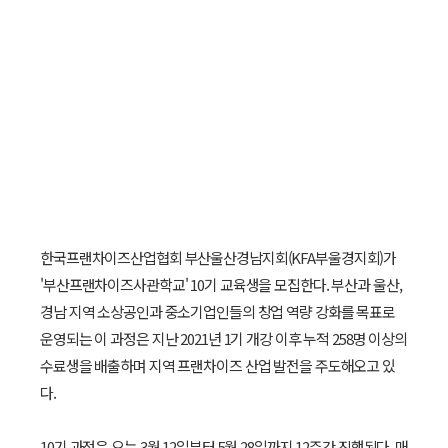
한국프랜차이즈산업협회 부산울산경남지회(KFA부울경지회)가
'부산프랜차이즈사관학교' 10기 교육생을 모집한다. 부산과 울산,
경남 지역 소상공인과 중소기업인들의 창업 역량 강화를 목표로
운영되는 이 과정은 지난 2021년 1기 개강 이후 누적 258명 이상의
수료생을 배출하며 지역 프랜차이즈 산업 발전을 주도해오고 있
다.
10기 과정은 오는 3월 12일부터 5월 28일까지 12주간 진행된다. 매