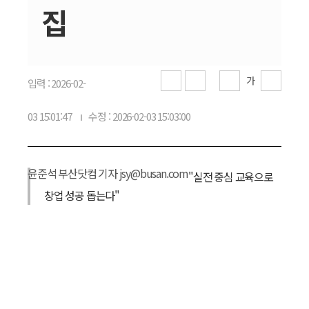
집
가
입력 : 2026-02-
03 15:01:47
수정 : 2026-02-03 15:03:00
윤준석 부산닷컴 기자 jsy@busan.com
"실전 중심 교육으로
창업 성공 돕는다"