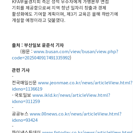
KFA부울경지회 측은 성적 우수자에게 가맹본부 면접
기회를 제공함으로써 지역 청년 일자리 창출과 경제
활성화에도 기여할 계획이며, 제3기 교육은 올해 하반기에
개설할 예정이라고 덧붙였다.
출처 : 부산일보 윤준석 기자
(원문 :
www.busan.com/view/busan/view.php?
code=2025040917491335992
)
관련 기사
-
전국매일신문
www.jeonmae.co.kr/news/articleView.html?
idxno=1136619
- 국토일보
www.ikld.kr/news/articleView.html?
idxno=311259
-
공공뉴스
www.00news.co.kr/news/articleView.html?
idxno=93424
-
파이낸스투데이
www.fntoday.co.kr/news/articleView.html