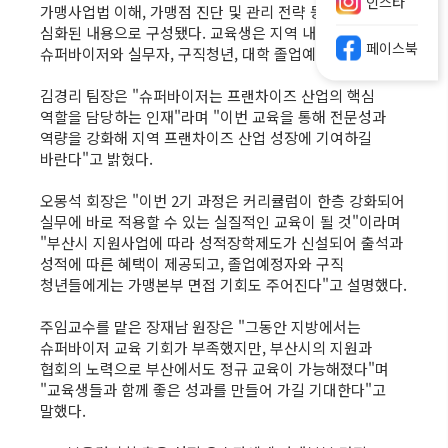
인스타
가맹사업법 이해, 가맹점 진단 및 관리 전략 등 1기보다
심화된 내용으로 구성됐다. 교육생은 지역 내 가맹본부 소속
페이스북
슈퍼바이저와 실무자, 구직청년, 대학 졸업예정자 등이다.
김경리 팀장은 "슈퍼바이저는 프랜차이즈 산업의 핵심
역할을 담당하는 인재"라며 "이번 교육을 통해 전문성과
역량을 강화해 지역 프랜차이즈 산업 성장에 기여하길
바란다"고 밝혔다.
오몽석 회장은 "이번 2기 과정은 커리큘럼이 한층 강화되어
실무에 바로 적용할 수 있는 실질적인 교육이 될 것"이라며
"부산시 지원사업에 따라 성적장학제도가 신설되어 출석과
성적에 따른 혜택이 제공되고, 졸업예정자와 구직
청년들에게는 가맹본부 면접 기회도 주어진다"고 설명했다.
주임교수를 맡은 장재남 원장은 "그동안 지방에서는
슈퍼바이저 교육 기회가 부족했지만, 부산시의 지원과
협회의 노력으로 부산에서도 정규 교육이 가능해졌다"며
"교육생들과 함께 좋은 성과를 만들어 가길 기대한다"고
말했다.