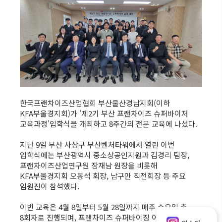
한국프랜차이즈산업협회 부산울산경남지회(이하
KFA부울경지회)가 '제2기 부산 프랜차이즈 슈퍼바이저
교육과정'입학식을 개최하고 8주간의 전문 교육에 나섰다.
지난 9일 부산 사상구 부산벤처타워에서 열린 이번
입학식에는 부산광역시 중소상공인지원과 김경리 팀장,
프랜차이즈산업연구원 장재남 원장을 비롯해
KFA부울경지회 오몽석 회장, 남구만 직전회장 등 주요
임원진이 참석했다.
이번 교육은 4월 8일부터 5월 28일까지 매주 수요일 총
8회차로 진행되며, 프랜차이즈 슈퍼바이징 이론,