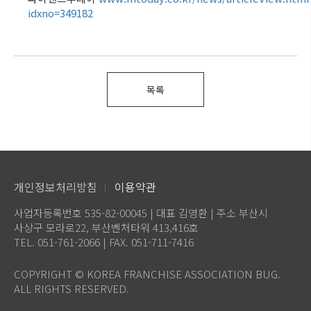
idxno=349182
목록
개인정보처리방침
이용약관
사업자등록번호 535-82-00045 | 대표 김영환 | 주소 부산시
사상구 모라로22, 부산벤처타워 413,416호
TEL. 051-761-2066 | FAX. 051-711-7416
COPYRIGHT © KOREA FRANCHISE ASSOCIATION BUG.
ALL RIGHTS RESERVED.