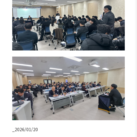
_2026/01/20